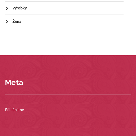
Výrobky
Žena
Meta
Přihlásit se