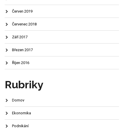
Červen 2019
Červenec 2018
Září 2017
Březen 2017
Říjen 2016
Rubriky
Domov
Ekonomika
Podnikání