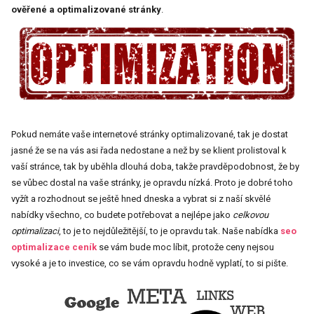
ověřené a optimalizované stránky
.
Pokud nemáte vaše internetové stránky optimalizované, tak je dostat
jasné že se na vás asi řada nedostane a než by se klient prolistoval k
vaší stránce, tak by uběhla dlouhá doba, takže pravděpodobnost, že by
se vůbec dostal na vaše stránky, je opravdu nízká. Proto je dobré toho
vyžít a rozhodnout se ještě hned dneska a vybrat si z naší skvělé
nabídky všechno, co budete potřebovat a nejlépe jako
celkovou
optimalizaci
, to je to nejdůležitější, to je opravdu tak. Naše nabídka
seo
optimalizace ceník
se vám bude moc líbit, protože ceny nejsou
vysoké a je to investice, co se vám opravdu hodně vyplatí, to si pište.