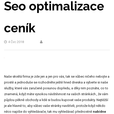
Seo optimalizace
ceník
4 Čvc 2018
Naše skvělá firma je zde jen a jen pro vás, tak se vůbec ničeho nebojte a
prostě a jednoduše se rozhodněte ještě hned dneska a vyberte si naše
služby, které vás zaručeně posunou dopředu, a díky nim poznáte, co to
znamená, když máte vysokou návštěvnost na vašich stránkách., že vám
půjdou pěkně obchody a lidé si budou kupovat vaše produkty. Nejtěžší
je ale hlavně to, aby vůbec vaše stránky navštívili, protože když někdo
něco napíše do vyhledávače, tak mu vyhledávač přednostně
nabídne