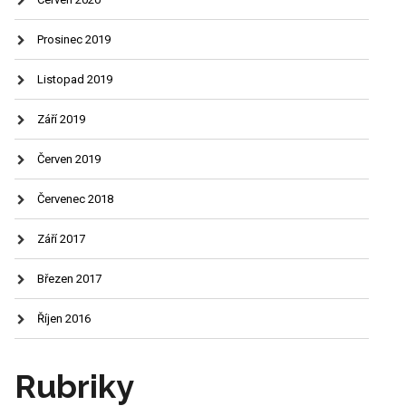
Prosinec 2019
Listopad 2019
Září 2019
Červen 2019
Červenec 2018
Září 2017
Březen 2017
Říjen 2016
Rubriky