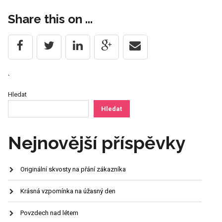
navigation
Share this on ...
`
Hledat
Hledat
Nejnovější příspěvky
Originální skvosty na přání zákazníka
Krásná vzpomínka na úžasný den
Povzdech nad létem