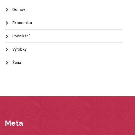
Domov
Ekonomika
Podnikání
Výrobky
Žena
Meta