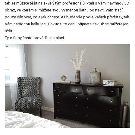
tak se můžete těšit na skvělý tým profesionálů, kteří s Vámi navrhnou 3D
obraz, ve kterém si můžete svou vysněnou šatnu postavit. Vám stačí
pouze diktovat, co a jak chcete. Až bude vše podle Vašich představ, tak
Vám nabídnou kalkulaci. Pokud tuto cenu přijmete, tak už se můžete jen
těšit.
Tyto firmy často provádí i instalaci.