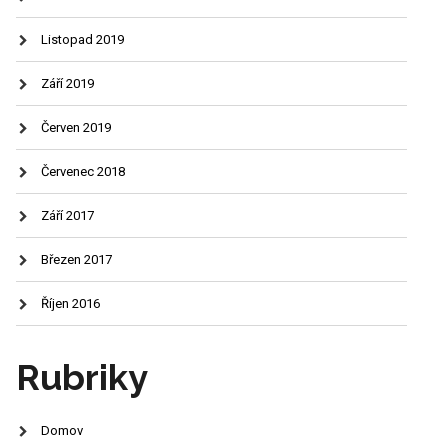
Listopad 2019
Září 2019
Červen 2019
Červenec 2018
Září 2017
Březen 2017
Říjen 2016
Rubriky
Domov