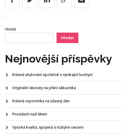
`
Hledat
Hledat
Nejnovější příspěvky
Krásné ubytování společně s vynikající kuchyní
Originální skvosty na přání zákazníka
Krásná vzpomínka na úžasný den
Povzdech nad létem
Vysoká kvalita, spojená s nízkými cenami