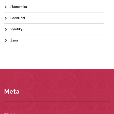
Ekonomika
Podnikání
Výrobky
Žena
Meta