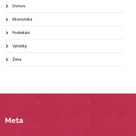
Domov
Ekonomika
Podnikání
Výrobky
Žena
Meta