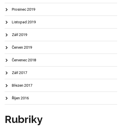
Prosinec 2019
Listopad 2019
Září 2019
Červen 2019
Červenec 2018
Září 2017
Březen 2017
Říjen 2016
Rubriky