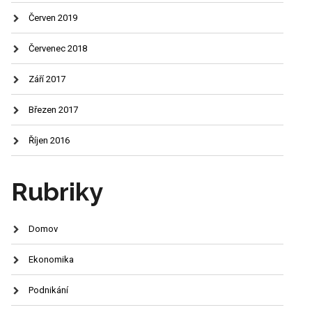
Červen 2019
Červenec 2018
Září 2017
Březen 2017
Říjen 2016
Rubriky
Domov
Ekonomika
Podnikání