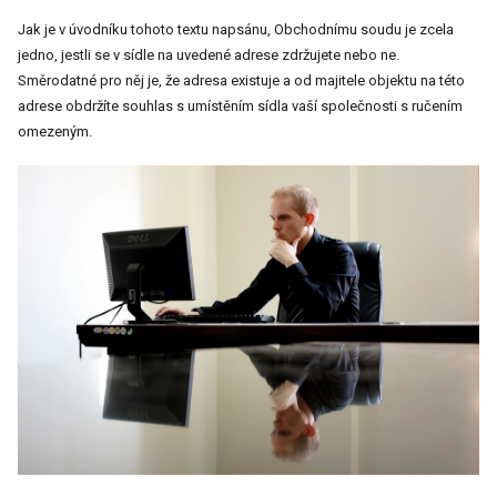
Jak je v úvodníku tohoto textu napsánu, Obchodnímu soudu je zcela
jedno, jestli se v sídle na uvedené adrese zdržujete nebo ne.
Směrodatné pro něj je, že adresa existuje a od majitele objektu na této
adrese obdržíte souhlas s umístěním sídla vaší společnosti s ručením
omezeným.