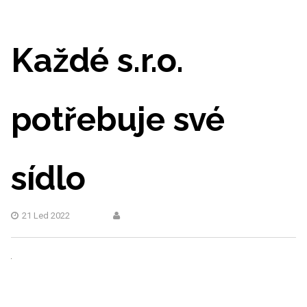
Každé s.r.o.
potřebuje své
sídlo
21 Led 2022