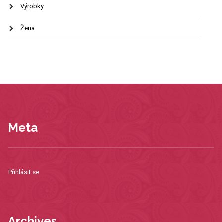
Výrobky
Žena
Meta
Přihlásit se
Archives