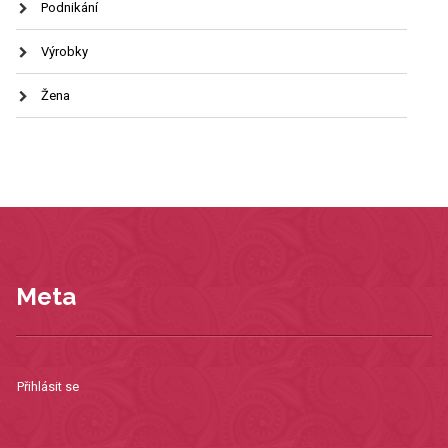
Podnikání
Výrobky
Žena
Meta
Přihlásit se