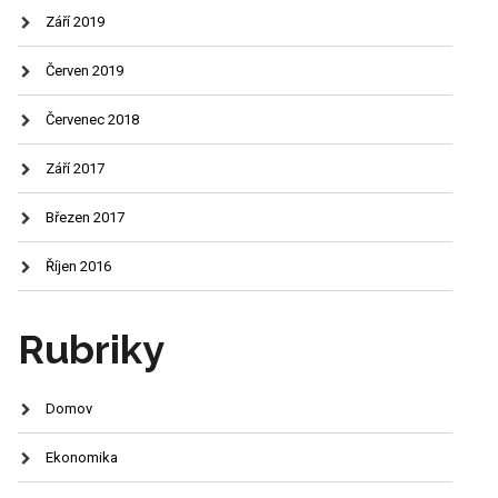
Září 2019
Červen 2019
Červenec 2018
Září 2017
Březen 2017
Říjen 2016
Rubriky
Domov
Ekonomika